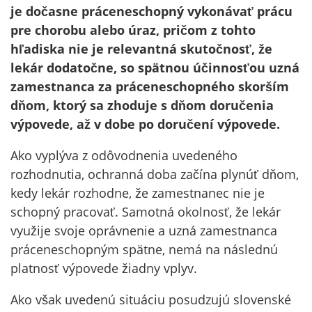
je dočasne práceneschopný vykonávať prácu
pre chorobu alebo úraz, pričom z tohto
hľadiska nie je relevantná skutočnosť, že
lekár dodatočne, so spätnou účinnosťou uzná
zamestnanca za práceneschopného skorším
dňom, ktorý sa zhoduje s dňom doručenia
výpovede, až v dobe po doručení výpovede.
Ako vyplýva z odôvodnenia uvedeného
rozhodnutia, ochranná doba začína plynúť dňom,
kedy lekár rozhodne, že zamestnanec nie je
schopný pracovať. Samotná okolnosť, že lekár
využije svoje oprávnenie a uzná zamestnanca
práceneschopným spätne, nemá na následnú
platnosť výpovede žiadny vplyv.
Ako však uvedenú situáciu posudzujú slovenské