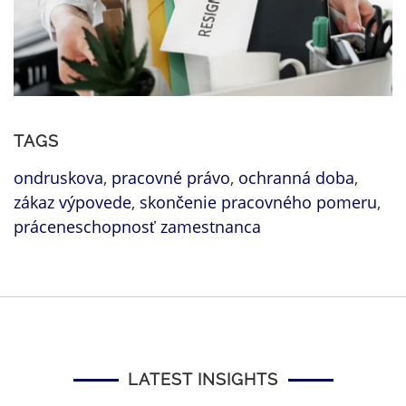
TAGS
ondruskova
,
pracovné právo
,
ochranná doba
,
zákaz výpovede
,
skončenie pracovného pomeru
,
práceneschopnosť zamestnanca
LATEST INSIGHTS