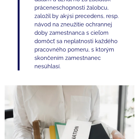
práceneschopnosti žalobcu,
založil by akýsi precedens, resp.
návod na zneužitie ochrannej
doby zamestnanca s cieľom
domôcť sa neplatnosti každého
pracovného pomeru, s ktorým
skončením zamestnanec
nesúhlasí.