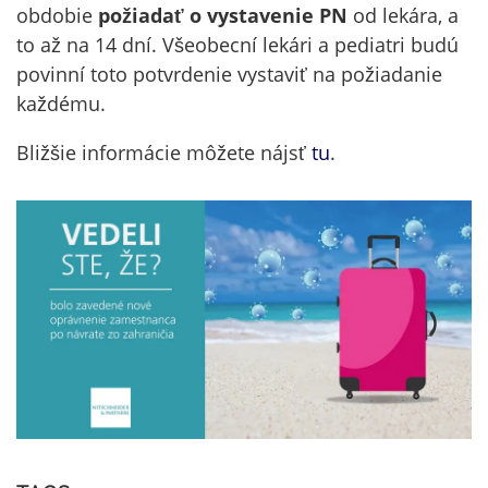
obdobie
požiadať o vystavenie PN
od lekára, a
to až na 14 dní. Všeobecní lekári a pediatri budú
povinní toto potvrdenie vystaviť na požiadanie
každému.
Bližšie informácie môžete nájsť
tu
.