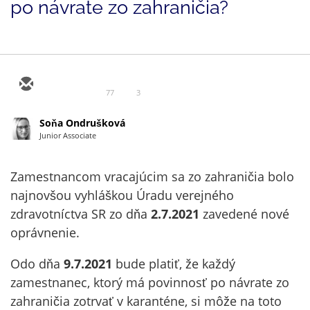
po návrate zo zahraničia?
77
3
Soňa Ondrušková
Junior Associate
Zamestnancom vracajúcim sa zo zahraničia bolo
najnovšou vyhláškou Úradu verejného
zdravotníctva SR zo dňa
2.7.2021
zavedené nové
oprávnenie.
Odo dňa
9.7.2021
bude platiť, že každý
zamestnanec, ktorý má povinnosť po návrate zo
zahraničia zotrvať v karanténe, si môže na toto