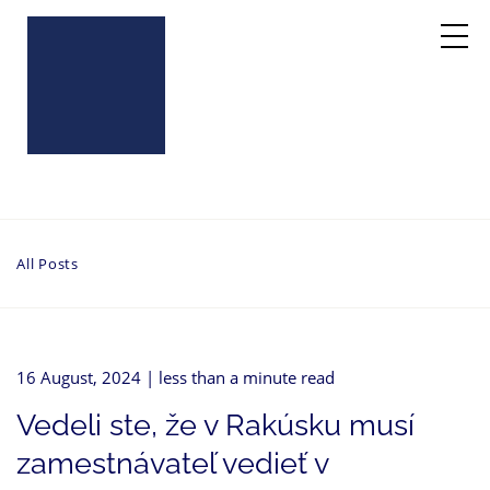
All Posts
16 August, 2024
| less than a minute read
Vedeli ste, že v Rakúsku musí
zamestnávateľ vedieť v