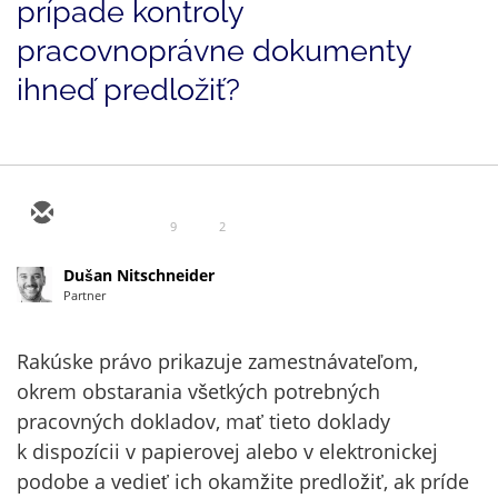
prípade kontroly
pracovnoprávne dokumenty
ihneď predložiť?
9
2
Dušan Nitschneider
Partner
Rakúske právo prikazuje zamestnávateľom,
okrem obstarania všetkých potrebných
pracovných dokladov, mať tieto doklady
k dispozícii v papierovej alebo v elektronickej
podobe a vedieť ich okamžite predložiť, ak príde