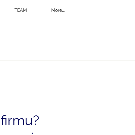
TEAM
More...
 firmu?