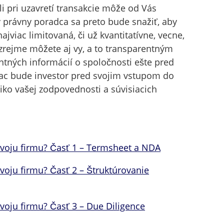
li pri uzavretí transakcie môže od Vás
ý právny poradca sa preto bude snažiť, aby
jviac limitovaná, či už kvantitatívne, vecne,
zrejme môžete aj vy, a to transparentným
ntných informácií o spoločnosti ešte pred
iac bude investor pred svojim vstupom do
ziko vašej zodpovednosti a súvisiacich
voju firmu? Časť 1 – Termsheet a NDA
voju firmu? Časť 2 – Štruktúrovanie
voju firmu? Časť 3 – Due Diligence