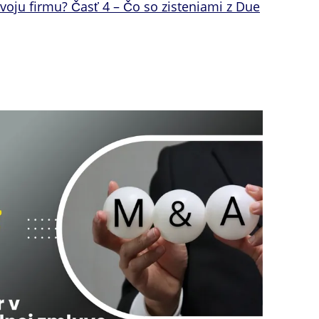
voju firmu? Časť 4 – Čo so zisteniami z Due