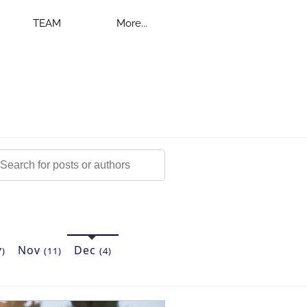
TEAM
More...
Nov
Dec
7)
(11)
(4)