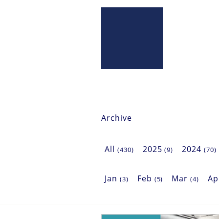
Archive
All
2025
2024
(430)
(9)
(70)
Jan
Feb
Mar
A
(3)
(5)
(4)