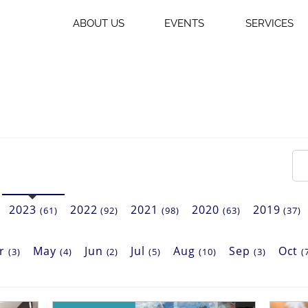
ABOUT US
EVENTS
SERVICES
2023
2022
2021
2020
2019
(61)
(92)
(98)
(63)
(37)
pr
May
Jun
Jul
Aug
Sep
Oct
(3)
(4)
(2)
(5)
(10)
(3)
(