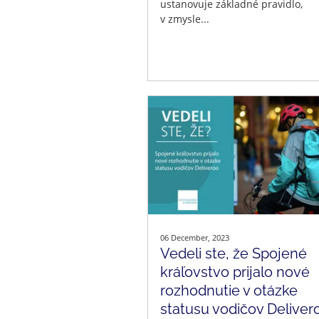
ustanovuje základné pravidlo,
v zmysle...
06 December, 2023
Vedeli ste, že Spojené
kráľovstvo prijalo nové
rozhodnutie v otázke
statusu vodičov Deliver