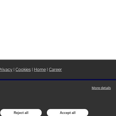
Privacy
|
Cookies
|
Home
|
Career
More details
Reject all
Accept all