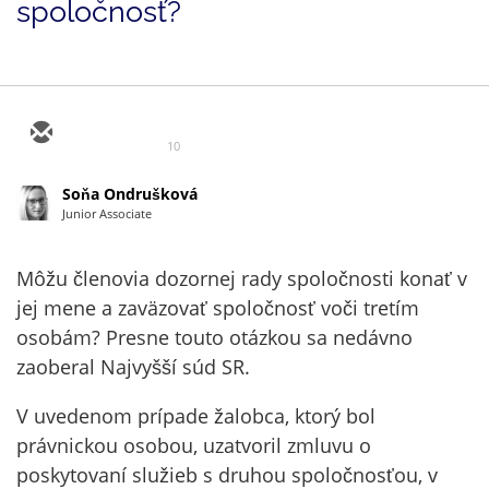
spoločnosť?
10
Soňa Ondrušková
Junior Associate
Môžu členovia dozornej rady spoločnosti konať v
jej mene a zaväzovať spoločnosť voči tretím
osobám? Presne touto otázkou sa nedávno
zaoberal Najvyšší súd SR.
V uvedenom prípade žalobca, ktorý bol
právnickou osobou, uzatvoril zmluvu o
poskytovaní služieb s druhou spoločnosťou, v