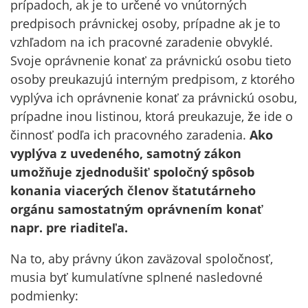
prípadoch, ak je to určené vo vnútorných
predpisoch právnickej osoby, prípadne ak je to
vzhľadom na ich pracovné zaradenie obvyklé.
Svoje oprávnenie konať za právnickú osobu tieto
osoby preukazujú interným predpisom, z ktorého
vyplýva ich oprávnenie konať za právnickú osobu,
prípadne inou listinou, ktorá preukazuje, že ide o
činnosť podľa ich pracovného zaradenia.
Ako
vyplýva z uvedeného, samotný zákon
umožňuje zjednodušiť spoločný spôsob
konania viacerých členov štatutárneho
orgánu samostatným oprávnením konať
napr. pre riaditeľa.
Na to, aby právny úkon zaväzoval spoločnosť,
musia byť kumulatívne splnené nasledovné
podmienky: