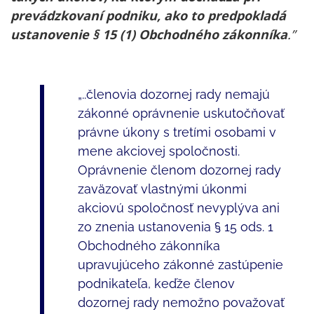
prevádzkovaní podniku, ako to predpokladá
ustanovenie § 15 (1) Obchodného zákonníka
.”
„..členovia dozornej rady nemajú
zákonné oprávnenie uskutočňovať
právne úkony s tretími osobami v
mene akciovej spoločnosti.
Oprávnenie členom dozornej rady
zaväzovať vlastnými úkonmi
akciovú spoločnosť nevyplýva ani
zo znenia ustanovenia § 15 ods. 1
Obchodného zákonníka
upravujúceho zákonné zastúpenie
podnikateľa, keďže členov
dozornej rady nemožno považovať