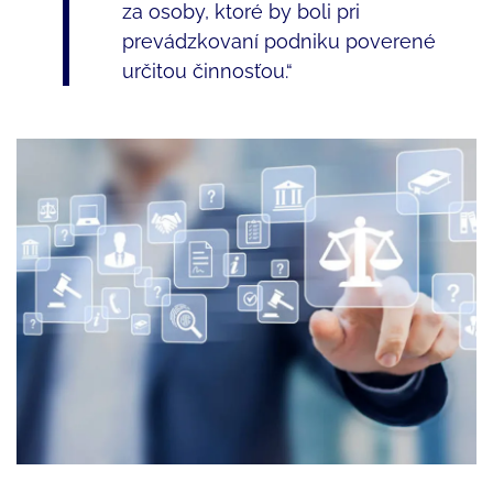
za osoby, ktoré by boli pri
prevádzkovaní podniku poverené
určitou činnosťou.“