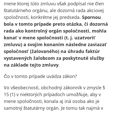
mene ktorej túto zmluvu však podpísal nie člen
štatutárneho orgánu, ale dozorná rada akciovej
spoločnosti, konkrétne jej predseda.
Spornou
bola v tomto prípade preto otázka, či dozorná
rada ako kontrolný orgán spoločnosti, mohla
konať v mene spoločnosti (t. j. uzatvoriť
zmluvu) a svojim konaním následne zaviazať
spoločnosť (žalovaného) na úhradu faktúr
vystavených žalobcom za poskytnuté služby
na základe tejto zmluvy
.
Čo v tomto prípade uvádza zákon?
Vo všeobecnosti, obchodný zákonník v zmysle §
15 (1) v niektorých prípadoch umožňuje, aby v
mene spoločnosti, konala aj iná osoba ako je
samotný štatutárny orgán. Je tomu tak najmä v